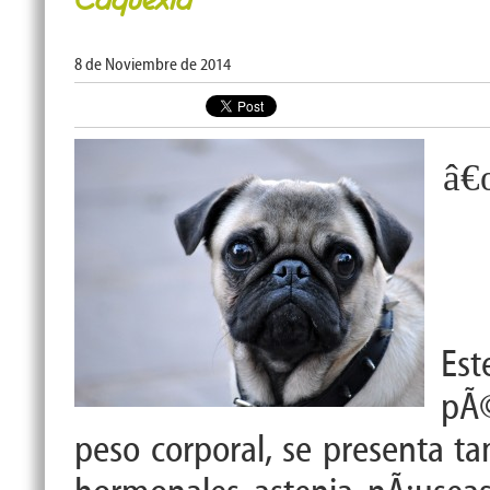
8 de Noviembre de 2014
â€
Es
p
Ã
peso corporal, se presenta t